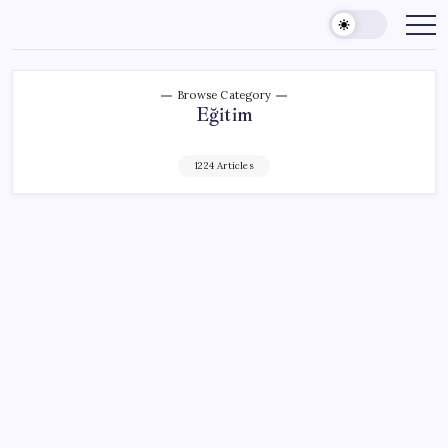
Skip
to
content
Browse Category
Eğitim
1224 Articles