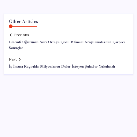
Other Articles
Previous
Gizemli Uğultunun Sırrı Ortaya Çıktı: Bilimsel Araştırmalardan Çarpıcı
Sonuçlar
Next
İş İnsanı Kaçırıldı: Milyonlarca Dolar İsteyen Şahıslar Yakalandı
SON YAZILAR