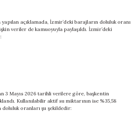
 yapılan açıklamada, İzmir’deki barajların doluluk oranı
kin veriler de kamuoyuyla paylaşıldı. İzmir’deki
:
n 3 Mayıs 2026 tarihli verilere göre, başkentin
andı. Kullanılabilir aktif su miktarının ise %35,58
 doluluk oranları şu şekildedir: