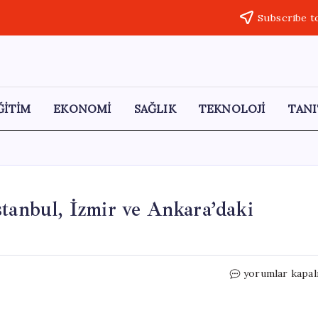
Subscribe t
ĞİTİM
EKONOMİ
SAĞLIK
TEKNOLOJİ
TANI
stanbul, İzmir ve Ankara’daki
2026
yorumlar kapal
Baraj
Doluluk
Oranları: