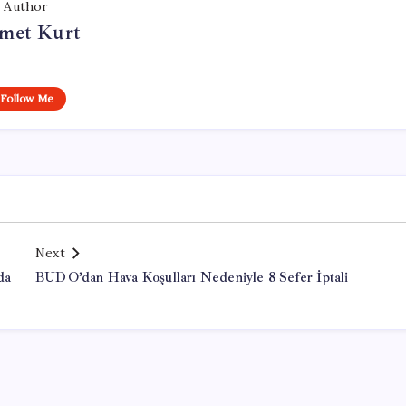
Author
met Kurt
Follow Me
Next
da
BUDO’dan Hava Koşulları Nedeniyle 8 Sefer İptali