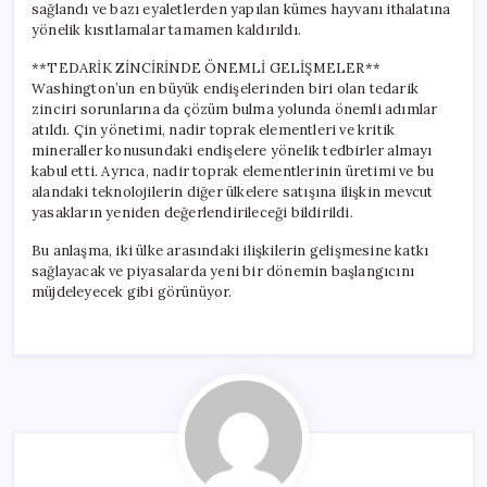
sağlandı ve bazı eyaletlerden yapılan kümes hayvanı ithalatına
yönelik kısıtlamalar tamamen kaldırıldı.
**TEDARİK ZİNCİRİNDE ÖNEMLİ GELİŞMELER**
Washington’un en büyük endişelerinden biri olan tedarik
zinciri sorunlarına da çözüm bulma yolunda önemli adımlar
atıldı. Çin yönetimi, nadir toprak elementleri ve kritik
mineraller konusundaki endişelere yönelik tedbirler almayı
kabul etti. Ayrıca, nadir toprak elementlerinin üretimi ve bu
alandaki teknolojilerin diğer ülkelere satışına ilişkin mevcut
yasakların yeniden değerlendirileceği bildirildi.
Bu anlaşma, iki ülke arasındaki ilişkilerin gelişmesine katkı
sağlayacak ve piyasalarda yeni bir dönemin başlangıcını
müjdeleyecek gibi görünüyor.