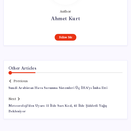
Author
Ahmet Kurt
Follow Me
Other Articles
Previous
Suudi Arabistan Hava Savunma Sistemleri Üç İHA’yı İmha Etti
Next
Meteoroloji’den Uyarı: 11 İlde Sarı Kod, 41 İlde Şiddetli Yağış
Bekleniyor