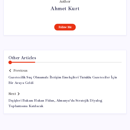
Author
Ahmet Kurt
Follow Me
Other Articles
Previous
Gazetecilik Suç Olmamalı: İletişim Emekçileri Tutuklu Gazeteciler İçin
Bir Araya Geldi
Next
Dışişleri Bakanı Hakan Fidan, Almanya’da Stratejik Diyalog
Toplantısına Katılacak