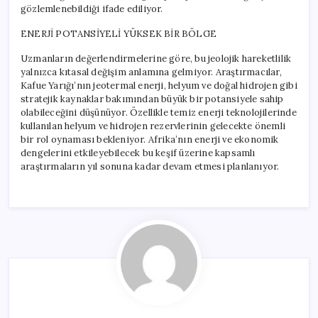
gözlemlenebildiği ifade ediliyor.
ENERJİ POTANSİYELİ YÜKSEK BİR BÖLGE
Uzmanların değerlendirmelerine göre, bu jeolojik hareketlilik
yalnızca kıtasal değişim anlamına gelmiyor. Araştırmacılar,
Kafue Yarığı’nın jeotermal enerji, helyum ve doğal hidrojen gibi
stratejik kaynaklar bakımından büyük bir potansiyele sahip
olabileceğini düşünüyor. Özellikle temiz enerji teknolojilerinde
kullanılan helyum ve hidrojen rezervlerinin gelecekte önemli
bir rol oynaması bekleniyor. Afrika’nın enerji ve ekonomik
dengelerini etkileyebilecek bu keşif üzerine kapsamlı
araştırmaların yıl sonuna kadar devam etmesi planlanıyor.