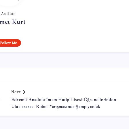
Author
met Kurt
Follow Me
Next
i
Edremit Anadolu İmam Hatip Lisesi Öğrencilerinden
Uluslararası Robot Yarışmasında Şampiyonluk