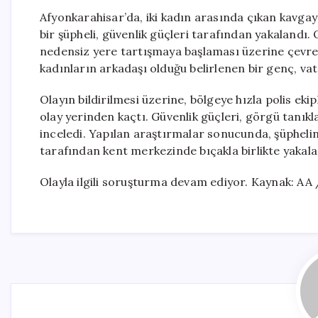
Afyonkarahisar’da, iki kadın arasında çıkan kavgay
bir şüpheli, güvenlik güçleri tarafından yakalandı. 
nedensiz yere tartışmaya başlaması üzerine çevre
kadınların arkadaşı olduğu belirlenen bir genç, va
Olayın bildirilmesi üzerine, bölgeye hızla polis eki
olay yerinden kaçtı. Güvenlik güçleri, görgü tanıkl
inceledi. Yapılan araştırmalar sonucunda, şüphelinin
tarafından kent merkezinde bıçakla birlikte yakala
Olayla ilgili soruşturma devam ediyor. Kaynak: AA