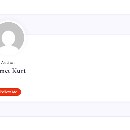
Author
met Kurt
Follow Me