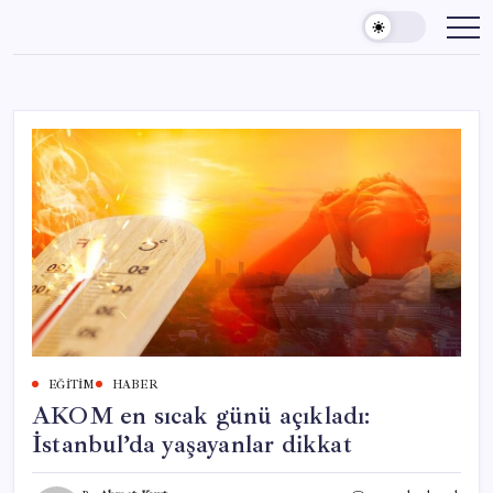
Skip
to
content
EĞITIM
HABER
AKOM en sıcak günü açıkladı:
İstanbul’da yaşayanlar dikkat