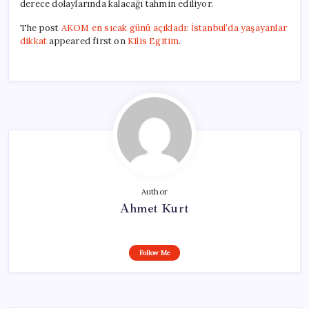
derece dolaylarında kalacağı tahmin ediliyor.
The post
AKOM en sıcak günü açıkladı: İstanbul’da yaşayanlar
dikkat
appeared first on
Kilis Egitim
.
Author
Ahmet Kurt
Follow Me