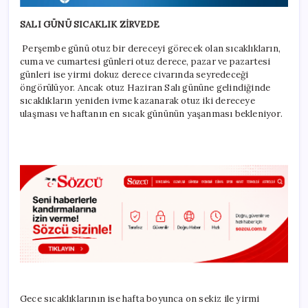
SALI GÜNÜ SICAKLIK ZİRVEDE
Perşembe günü otuz bir dereceyi görecek olan sıcaklıkların,
cuma ve cumartesi günleri otuz derece, pazar ve pazartesi
günleri ise yirmi dokuz derece civarında seyredeceği
öngörülüyor. Ancak otuz Haziran Salı gününe gelindiğinde
sıcaklıkların yeniden ivme kazanarak otuz iki dereceye
ulaşması ve haftanın en sıcak gününün yaşanması bekleniyor.
Gece sıcaklıklarının ise hafta boyunca on sekiz ile yirmi