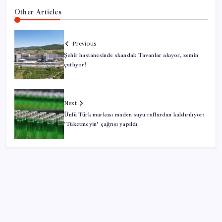
Other Articles
Previous
Şehir hastanesinde skandal: Tavanlar akıyor, zemin
çatlıyor!
Next
Ünlü Türk markası maden suyu raflardan kaldırılıyor:
‘Tüketmeyin’ çağrısı yapıldı