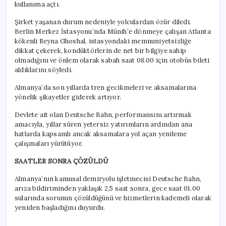
kullanıma açtı.
Şirket yaşanan durum nedeniyle yolculardan özür diledi.
Berlin Merkez İstasyonu’nda Münih’e dönmeye çalışan Atlanta
kökenli Reyna Ghoshal, istasyondaki memnuniyetsizliğe
dikkat çekerek, kondüktörlerin de net bir bilgiye sahip
olmadığını ve önlem olarak sabah saat 08.00 için otobüs bileti
aldıklarını söyledi.
Almanya’da son yıllarda tren gecikmeleri ve aksamalarına
yönelik şikayetler giderek artıyor.
Devlete ait olan Deutsche Bahn, performansını artırmak
amacıyla, yıllar süren yetersiz yatırımların ardından ana
hatlarda kapsamlı ancak aksamalara yol açan yenileme
çalışmaları yürütüyor.
SAATLER SONRA ÇÖZÜLDÜ
Almanya’nın kamusal demiryolu işletmecisi Deutsche Bahn,
arıza bildiriminden yaklaşık 2,5 saat sonra, gece saat 01.00
sularında sorunun çözüldüğünü ve hizmetlerin kademeli olarak
yeniden başladığını duyurdu.