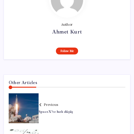
Author
Ahmet Kurt
Follow Me
Other Articles
Previous
SpaceX’te hızlı düşüş