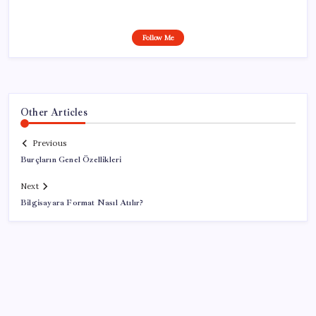
Follow Me
Other Articles
Previous
Burçların Genel Özellikleri
Next
Bilgisayara Format Nasıl Atılır?