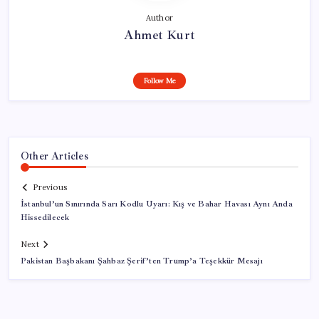
Author
Ahmet Kurt
Follow Me
Other Articles
Previous
İstanbul’un Sınırında Sarı Kodlu Uyarı: Kış ve Bahar Havası Aynı Anda
Hissedilecek
Next
Pakistan Başbakanı Şahbaz Şerif’ten Trump’a Teşekkür Mesajı