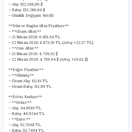
– Alış: 152.266,00 $
– Satış: 152.286,00 $
– Günlük Değişim: %0,85
**Dün ve Bugün Altın Fiyatları:**
– **Gram Altın:**
– 21 Nisan 2026: 6.851,54 TL
– 22 Nisan 2026: 6.873,91 TL (Artış: +22,37 TL)
– **Ons Altın:**
– 21 Nisan 2026: 4.739,02 $
– 22 Nisan 2026: 4.759,64 $ (Artış: +20,62 $)
**Diğer Fiyatlar:**
– **Gümüş:**
– Gram Alış: 112,81 TL
– Gram Satış: 112,89 TL
**Döviz Kurları:**
– **Dolar:**
– Alış: 44,9010 TL
– Satış: 44,9244 TL
– **Euro:**
– Alış: 52,7068 TL
– Satış: 52,7494 TL