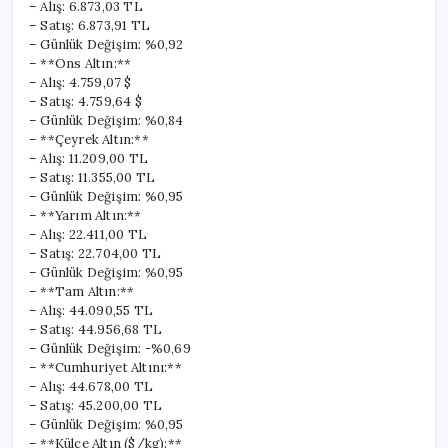
– Alış: 6.873,03 TL
– Satış: 6.873,91 TL
– Günlük Değişim: %0,92
– **Ons Altın:**
– Alış: 4.759,07 $
– Satış: 4.759,64 $
– Günlük Değişim: %0,84
– **Çeyrek Altın:**
– Alış: 11.209,00 TL
– Satış: 11.355,00 TL
– Günlük Değişim: %0,95
– **Yarım Altın:**
– Alış: 22.411,00 TL
– Satış: 22.704,00 TL
– Günlük Değişim: %0,95
– **Tam Altın:**
– Alış: 44.090,55 TL
– Satış: 44.956,68 TL
– Günlük Değişim: -%0,69
– **Cumhuriyet Altını:**
– Alış: 44.678,00 TL
– Satış: 45.200,00 TL
– Günlük Değişim: %0,95
– **Külçe Altın ($/kg):**