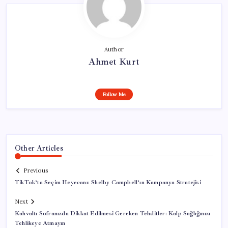
Author
Ahmet Kurt
Follow Me
Other Articles
Previous
TikTok’ta Seçim Heyecanı: Shelby Campbell’ın Kampanya Stratejisi
Next
Kahvaltı Sofranızda Dikkat Edilmesi Gereken Tehditler: Kalp Sağlığınızı
Tehlikeye Atmayın