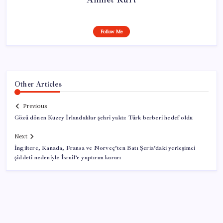
Follow Me
Other Articles
Previous
Gözü dönen Kuzey İrlandalılar şehri yaktı: Türk berberi hedef oldu
Next
İngiltere, Kanada, Fransa ve Norveç’ten Batı Şeria’daki yerleşimci
şiddeti nedeniyle İsrail’e yaptırım kararı