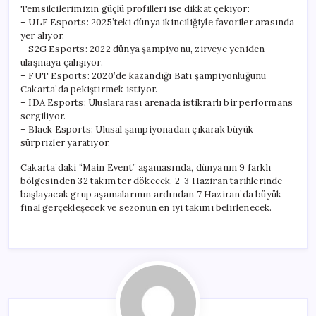
Temsilcilerimizin güçlü profilleri ise dikkat çekiyor:
– ULF Esports: 2025’teki dünya ikinciliğiyle favoriler arasında
yer alıyor.
– S2G Esports: 2022 dünya şampiyonu, zirveye yeniden
ulaşmaya çalışıyor.
– FUT Esports: 2020’de kazandığı Batı şampiyonluğunu
Cakarta’da pekiştirmek istiyor.
– IDA Esports: Uluslararası arenada istikrarlı bir performans
sergiliyor.
– Black Esports: Ulusal şampiyonadan çıkarak büyük
sürprizler yaratıyor.
Cakarta’daki “Main Event” aşamasında, dünyanın 9 farklı
bölgesinden 32 takım ter dökecek. 2-3 Haziran tarihlerinde
başlayacak grup aşamalarının ardından 7 Haziran’da büyük
final gerçekleşecek ve sezonun en iyi takımı belirlenecek.