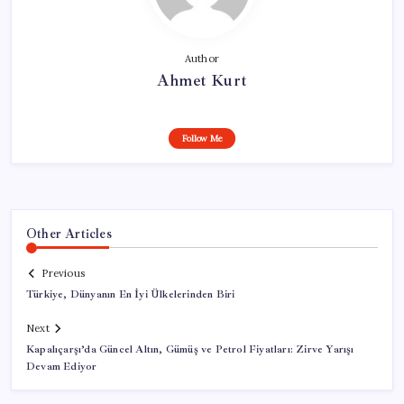
Author
Ahmet Kurt
Follow Me
Other Articles
Previous
Türkiye, Dünyanın En İyi Ülkelerinden Biri
Next
Kapalıçarşı’da Güncel Altın, Gümüş ve Petrol Fiyatları: Zirve Yarışı
Devam Ediyor