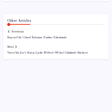
Other Articles
Previous
Kayseri’de Cinsel İstismar Zanlısı Yakalandı
Next
Varto’da Jes’e Karşı Çadır Nöbeti 38’inci Gününde Sürüyor
SON YAZILAR