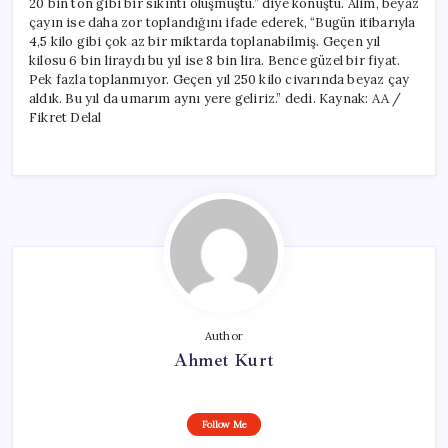
20 bin ton gibi bir sıkıntı oluşmuştu.” diye konuştu. Alim, beyaz
çayın ise daha zor toplandığını ifade ederek, “Bugün itibarıyla
4,5 kilo gibi çok az bir miktarda toplanabilmiş. Geçen yıl
kilosu 6 bin liraydı bu yıl ise 8 bin lira. Bence güzel bir fiyat.
Pek fazla toplanmıyor. Geçen yıl 250 kilo civarında beyaz çay
aldık. Bu yıl da umarım aynı yere geliriz.” dedi. Kaynak: AA /
Fikret Delal
Author
Ahmet Kurt
Follow Me