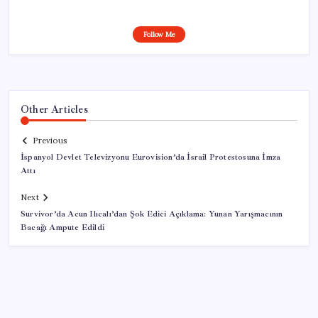
Follow Me
Other Articles
Previous
İspanyol Devlet Televizyonu Eurovision’da İsrail Protestosuna İmza
Attı
Next
Survivor’da Acun Ilıcalı’dan Şok Edici Açıklama: Yunan Yarışmacının
Bacağı Ampute Edildi