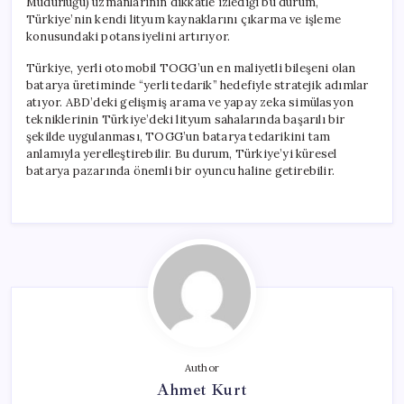
Müdürlüğü) uzmanlarının dikkatle izlediği bu durum,
Türkiye’nin kendi lityum kaynaklarını çıkarma ve işleme
konusundaki potansiyelini artırıyor.
Türkiye, yerli otomobil TOGG’un en maliyetli bileşeni olan
batarya üretiminde “yerli tedarik” hedefiyle stratejik adımlar
atıyor. ABD’deki gelişmiş arama ve yapay zeka simülasyon
tekniklerinin Türkiye’deki lityum sahalarında başarılı bir
şekilde uygulanması, TOGG’un batarya tedarikini tam
anlamıyla yerelleştirebilir. Bu durum, Türkiye’yi küresel
batarya pazarında önemli bir oyuncu haline getirebilir.
Author
Ahmet Kurt