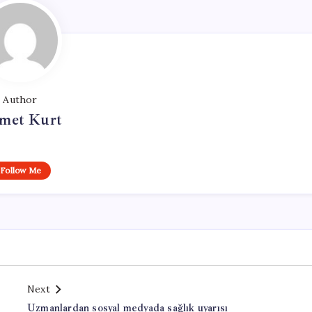
Author
met Kurt
Follow Me
Next
Uzmanlardan sosyal medyada sağlık uyarısı