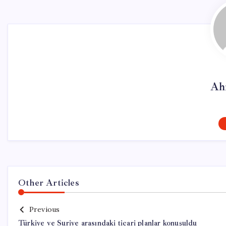
Ah
Other Articles
Previous
Türkiye ve Suriye arasındaki ticari planlar konuşuldu