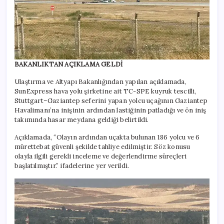
BAKANLIKTAN AÇIKLAMA GELDİ
Ulaştırma ve Altyapı Bakanlığından yapılan açıklamada,
SunExpress hava yolu şirketine ait TC-SPE kuyruk tescilli,
Stuttgart–Gaziantep seferini yapan yolcu uçağının Gaziantep
Havalimanı’na inişinin ardından lastiğinin patladığı ve ön iniş
takımında hasar meydana geldiği belirtildi.
Açıklamada, “Olayın ardından uçakta bulunan 186 yolcu ve 6
mürettebat güvenli şekilde tahliye edilmiştir. Söz konusu
olayla ilgili gerekli inceleme ve değerlendirme süreçleri
başlatılmıştır.” ifadelerine yer verildi.