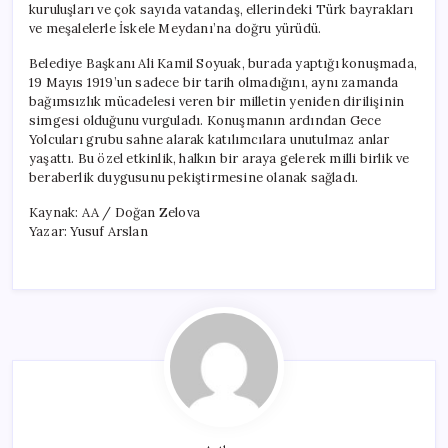
kuruluşları ve çok sayıda vatandaş, ellerindeki Türk bayrakları
ve meşalelerle İskele Meydanı’na doğru yürüdü.
Belediye Başkanı Ali Kamil Soyuak, burada yaptığı konuşmada,
19 Mayıs 1919’un sadece bir tarih olmadığını, aynı zamanda
bağımsızlık mücadelesi veren bir milletin yeniden dirilişinin
simgesi olduğunu vurguladı. Konuşmanın ardından Gece
Yolcuları grubu sahne alarak katılımcılara unutulmaz anlar
yaşattı. Bu özel etkinlik, halkın bir araya gelerek milli birlik ve
beraberlik duygusunu pekiştirmesine olanak sağladı.
Kaynak: AA / Doğan Zelova
Yazar: Yusuf Arslan