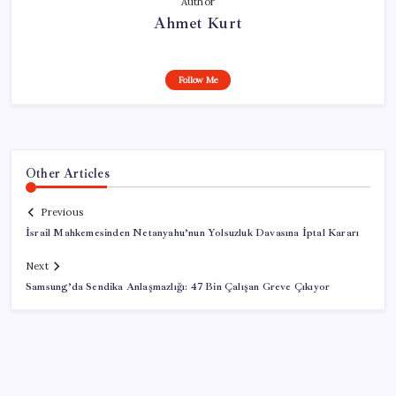
Author
Ahmet Kurt
Follow Me
Other Articles
Previous
İsrail Mahkemesinden Netanyahu’nun Yolsuzluk Davasına İptal Kararı
Next
Samsung’da Sendika Anlaşmazlığı: 47 Bin Çalışan Greve Çıkıyor