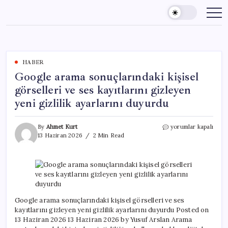
Skip
to
content
HABER
Google arama sonuçlarındaki kişisel
görselleri ve ses kayıtlarını gizleyen
yeni gizlilik ayarlarını duyurdu
Google
By
Ahmet Kurt
yorumlar kapalı
arama
13 Haziran 2026
2 Min Read
sonuçlarındaki
kişisel
görselleri
ve
ses
kayıtlarını
gizleyen
Google arama sonuçlarındaki kişisel görselleri ve ses
yeni
kayıtlarını gizleyen yeni gizlilik ayarlarını duyurdu Posted on
gizlilik
13 Haziran 2026 13 Haziran 2026 by Yusuf Arslan Arama
ayarlarını