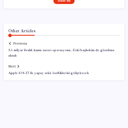
Follow Me
Other Articles
Previous
3.1 milyar liralık kamu zararı operasyonu…Eski başhekim de gözaltına
alındı
Next
Apple iOS 27 ile yapay zekâ özelliklerini geliştirecek