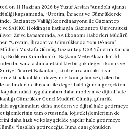
için
ed on 11 Haziran 2026 by Yusuf Arslan “Anadolu Ajansı
tkinliği kapsamında, “Üretim, İhracat ve Gümrüklerde
nde, Gaziantep Valiliği koordinasyonu ile Gaziantep
at ve SANKO Holding’in katkısıyla Gaziantep Üniversitesi
iliyor. Zirve kapsamında, AA Ekonomi Haberleri Müdürü
nen “Üretim, İhracat ve Gümrüklerde Yeni Dönem”
nel Müdürü Mustafa Gümüş, Gaziantep OSB Yönetim Kurulu
ı Birlikleri Koordinatör Başkanı Mete Akcan katıldı.
inden bu yana aslında etkinlikte birçok değerli konuk ve
Suriye Ticaret Bakanları, iki ülke arasındaki ticari
iyoruz ki bakanlıklar düzeyinde konuşulan ve çizilen bu
e ardından da ihracat ile değer bulduğunda gerçekten
 kapılarındaki uygulamaları daha modern ve dijital hale
Bakanlığı Gümrükler Genel Müdürü Gümüş, gümrük
rdaki uygulamaları daha modern ve dijital hale getirmeye
et işlemlerinin tam ortasında, lojistik işlemlerinin de
rini daha hızlı ve kolay şekilde yapılır hale getirmeye
 Gümüş, “İnşallah getireceğiz. Buna canı gönülden