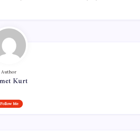
Author
met Kurt
Follow Me