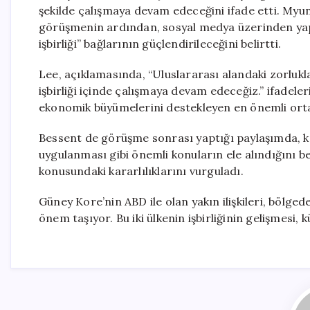
şekilde çalışmaya devam edeceğini ifade etti. Myu
görüşmenin ardından, sosyal medya üzerinden yaptı
işbirliği” bağlarının güçlendirileceğini belirtti.
Lee, açıklamasında, “Uluslararası alandaki zorlukla
işbirliği içinde çalışmaya devam edeceğiz.” ifadeler
ekonomik büyümelerini destekleyen en önemli ortak
Bessent de görüşme sonrası yaptığı paylaşımda, kr
uygulanması gibi önemli konuların ele alındığını bel
konusundaki kararlılıklarını vurguladı.
Güney Kore’nin ABD ile olan yakın ilişkileri, bölge
önem taşıyor. Bu iki ülkenin işbirliğinin gelişmesi, 