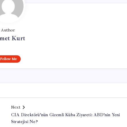
Author
met Kurt
Follow Me
Next
CIA Direktörü’nün Gizemli Küba Ziyareti: ABD’nin Yeni
Stratejisi Ne?