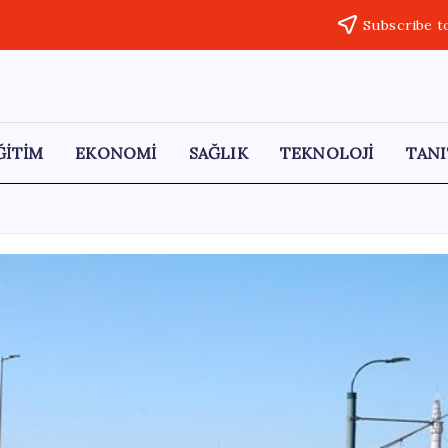
Subscribe t
ĞİTİM
EKONOMİ
SAĞLIK
TEKNOLOJİ
TANI