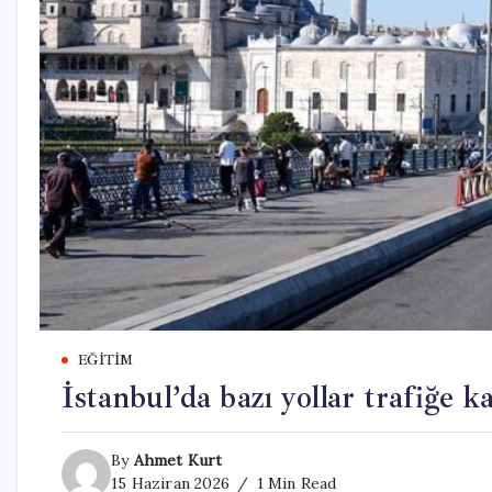
EĞITIM
İstanbul’da bazı yollar trafiğe k
By
Ahmet Kurt
15 Haziran 2026
1 Min Read