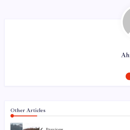
Ah
Other Articles
Previous