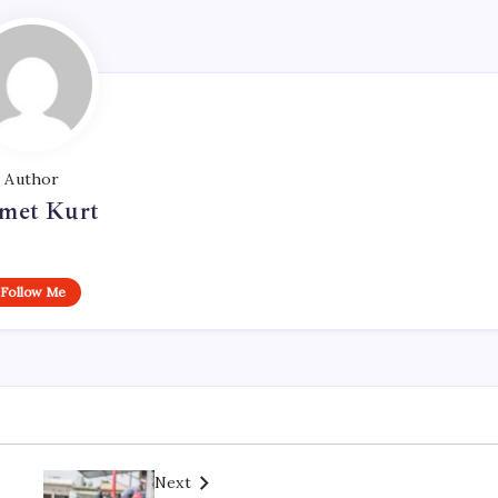
Author
met Kurt
Follow Me
Next