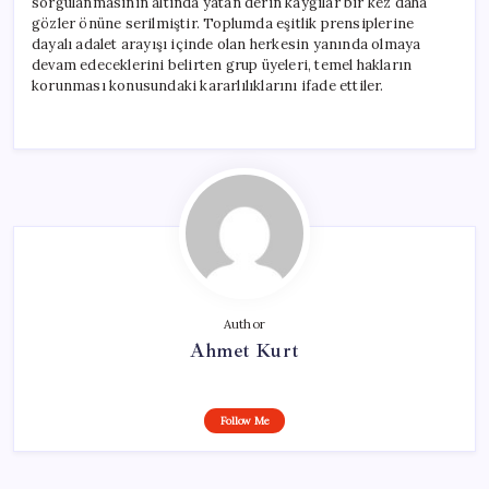
sorgulanmasının altında yatan derin kaygılar bir kez daha
gözler önüne serilmiştir. Toplumda eşitlik prensiplerine
dayalı adalet arayışı içinde olan herkesin yanında olmaya
devam edeceklerini belirten grup üyeleri, temel hakların
korunması konusundaki kararlılıklarını ifade ettiler.
Author
Ahmet Kurt
Follow Me