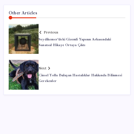
Other Articles
Previous
Seydikemer’deki Gizemli Yapının Arkasındaki
Sanatsal Hikaye Ortaya Çıktı
Next
Cinsel Yolla Bulaşan Hastalıklar Hakkında Bilinmesi
Gerekenler