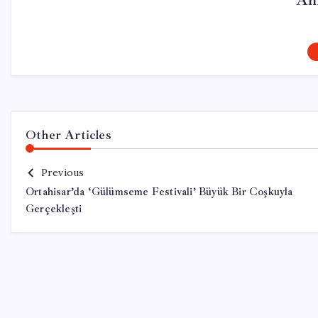
Ah
Other Articles
Previous
Ortahisar’da ‘Gülümseme Festivali’ Büyük Bir Coşkuyla
Gerçekleşti