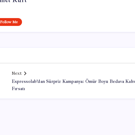
met Kurt
Follow Me
Next
Espressolab’dan Sürpriz Kampanya: Ömür Boyu Bedava Kah
Fırsatı