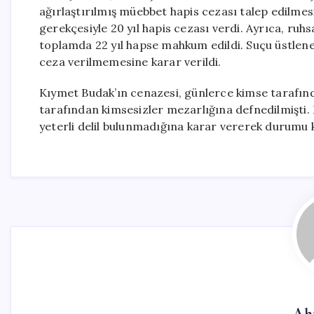
ağırlaştırılmış müebbet hapis cezası talep edilme
gerekçesiyle 20 yıl hapis cezası verdi. Ayrıca, ruh
toplamda 22 yıl hapse mahkum edildi. Suçu üstlene
ceza verilmemesine karar verildi.
Kıymet Budak’ın cenazesi, günlerce kimse tarafından
tarafından kimsesizler mezarlığına defnedilmişti
yeterli delil bulunmadığına karar vererek durumu k