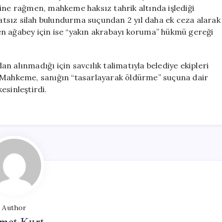
sine rağmen, mahkeme haksız tahrik altında işlediği
satsız silah bulundurma suçundan 2 yıl daha ek ceza alarak
n ağabey için ise “yakın akrabayı koruma” hükmü gereği
 alınmadığı için savcılık talimatıyla belediye ekipleri
. Mahkeme, sanığın “tasarlayarak öldürme” suçuna dair
esinleştirdi.
Author