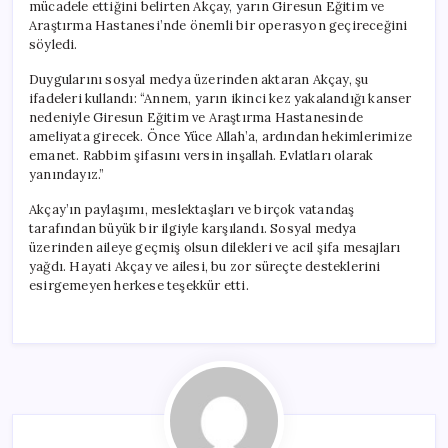
mücadele ettiğini belirten Akçay, yarın Giresun Eğitim ve
Araştırma Hastanesi’nde önemli bir operasyon geçireceğini
söyledi.
Duygularını sosyal medya üzerinden aktaran Akçay, şu
ifadeleri kullandı: “Annem, yarın ikinci kez yakalandığı kanser
nedeniyle Giresun Eğitim ve Araştırma Hastanesinde
ameliyata girecek. Önce Yüce Allah’a, ardından hekimlerimize
emanet. Rabbim şifasını versin inşallah. Evlatları olarak
yanındayız.”
Akçay’ın paylaşımı, meslektaşları ve birçok vatandaş
tarafından büyük bir ilgiyle karşılandı. Sosyal medya
üzerinden aileye geçmiş olsun dilekleri ve acil şifa mesajları
yağdı. Hayati Akçay ve ailesi, bu zor süreçte desteklerini
esirgemeyen herkese teşekkür etti.