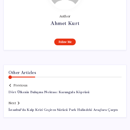
Author
Ahmet Kurt
Follow Me
Other Articles
Previous
Dört Ülkenin Buluşma Noktası: Kazungula Köprüsü
Next
İstanbul’da Kalp Krizi Geçiren Sürücü Park Halindeki Araçlara Çarptı