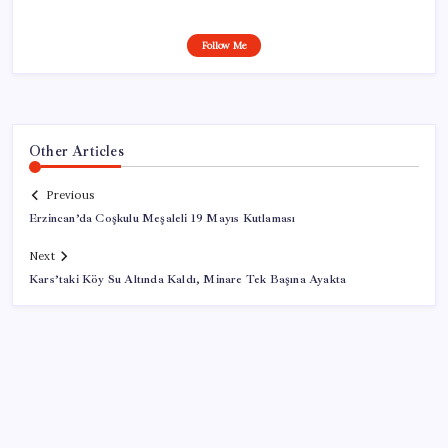
Follow Me
Other Articles
Previous
Erzincan’da Coşkulu Meşaleli 19 Mayıs Kutlaması
Next
Kars’taki Köy Su Altında Kaldı, Minare Tek Başına Ayakta