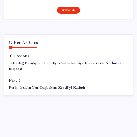
Follow Me
Other Articles
Previous
Tekirdağ Büyükşehir Belediyesi’nden Su Fiyatlarına Yüzde 50 İndirim
Müjdesi
Next
Putin, Irak’ın Yeni Başbakanı Zeydi’yi Kutladı