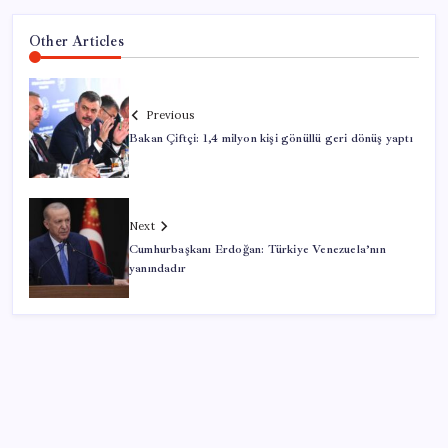
Other Articles
Previous
Bakan Çiftçi: 1,4 milyon kişi gönüllü geri dönüş yaptı
Next
Cumhurbaşkanı Erdoğan: Türkiye Venezuela’nın
yanındadır