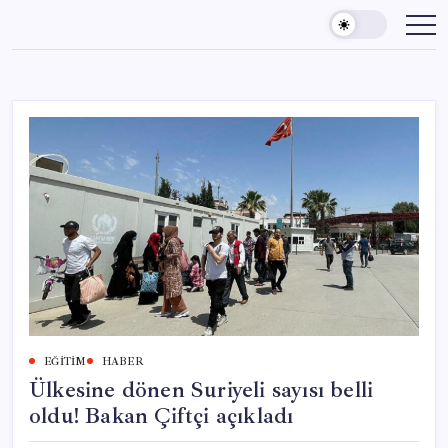
Skip
to
content
EĞITIM
HABER
Ülkesine dönen Suriyeli sayısı belli
oldu! Bakan Çiftçi açıkladı