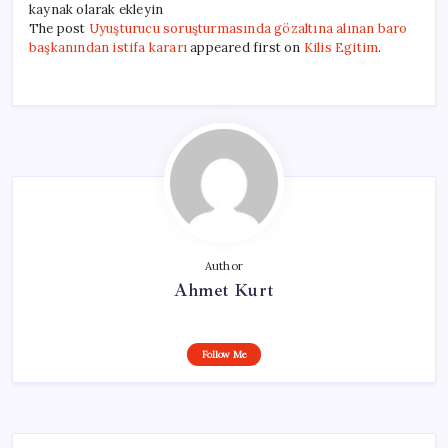
kaynak olarak ekleyin
The post
Uyuşturucu soruşturmasında gözaltına alınan baro
başkanından istifa kararı
appeared first on
Kilis Egitim
.
Author
Ahmet Kurt
Follow Me