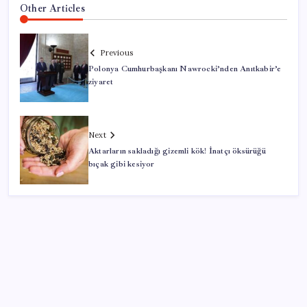
Other Articles
Previous
Polonya Cumhurbaşkanı Nawrocki’nden Anıtkabir’e
ziyaret
Next
Aktarların sakladığı gizemli kök! İnatçı öksürüğü
bıçak gibi kesiyor