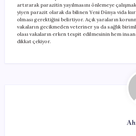
artırarak parazitin yayılmasını önlemeye çalış
yiyen parazit olarak da bilinen Yeni Dünya vida kurd
olması gerektiğini belirtiyor. Açık yaraların korun
vakaların gecikmeden veteriner ya da sağlık birimler
olası vakaların erken tespit edilmesinin hem insa
dikkat çekiyor.
Ah