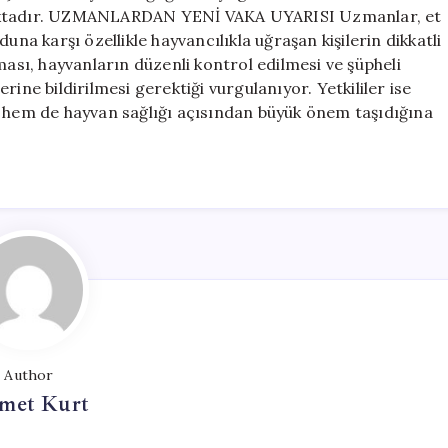
maktadır. UZMANLARDAN YENİ VAKA UYARISI Uzmanlar, et
una karşı özellikle hayvancılıkla uğraşan kişilerin dikkatli
ması, hayvanların düzenli kontrol edilmesi ve şüpheli
ine bildirilmesi gerektiği vurgulanıyor. Yetkililer ise
n hem de hayvan sağlığı açısından büyük önem taşıdığına
Author
met Kurt