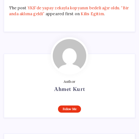
The post
YKS’de yapay zekayla kopyanın bedeli ağır oldu. “Bir
anda aklıma geldi”
appeared first on
Kilis Egitim
.
Author
Ahmet Kurt
Follow Me