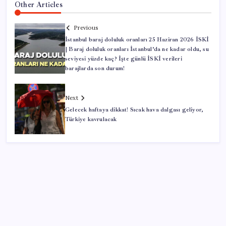
Other Articles
Previous
İstanbul baraj doluluk oranları 25 Haziran 2026 İSKİ
| Baraj doluluk oranları İstanbul’da ne kadar oldu, su
seviyesi yüzde kaç? İşte günlü İSKİ verileri
barajlarda son durum!
Next
Gelecek haftaya dikkat! Sıcak hava dalgası geliyor,
Türkiye kavrulacak