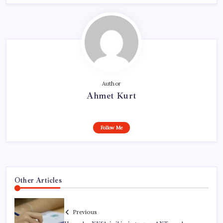
Author
Ahmet Kurt
Follow Me
Other Articles
Previous