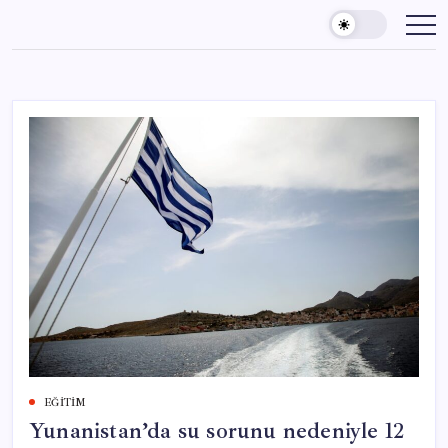
Skip
to
content
EĞITIM
Yunanistan’da su sorunu nedeniyle 12