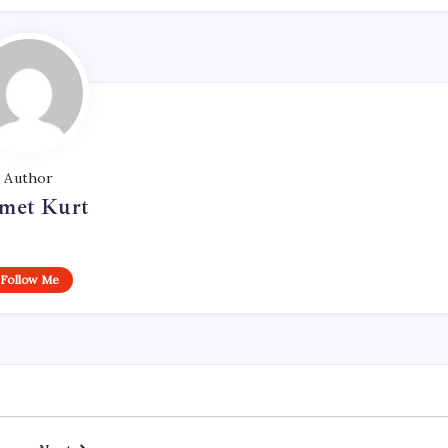
Author
met Kurt
Follow Me