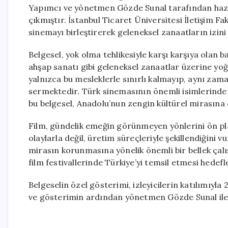
Yapımcı ve yönetmen Gözde Sunal tarafından hazırla
çıkmıştır. İstanbul Ticaret Üniversitesi İletişim F
sinemayı birleştirerek geleneksel zanaatların izin
Belgesel, yok olma tehlikesiyle karşı karşıya olan ba
ahşap sanatı gibi geleneksel zanaatlar üzerine yoğu
yalnızca bu mesleklerle sınırlı kalmayıp, aynı zama
sermektedir. Türk sinemasının önemli isimlerinden
bu belgesel, Anadolu’nun zengin kültürel mirasına
Film, gündelik emeğin görünmeyen yönlerini ön pl
olaylarla değil, üretim süreçleriyle şekillendiğini
mirasın korunmasına yönelik önemli bir bellek çalı
film festivallerinde Türkiye’yi temsil etmesi hedef
Belgeselin özel gösterimi, izleyicilerin katılımıyl
ve gösterimin ardından yönetmen Gözde Sunal ile b