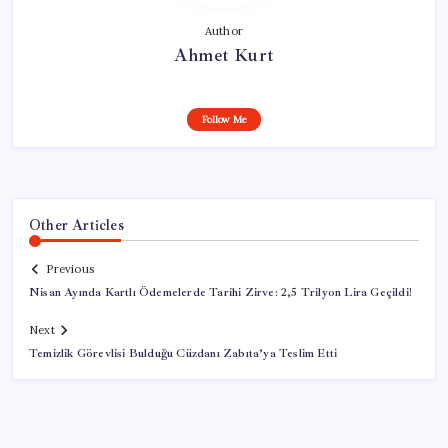
Author
Ahmet Kurt
Follow Me
Other Articles
Previous
Nisan Ayında Kartlı Ödemelerde Tarihi Zirve: 2,5 Trilyon Lira Geçildi!
Next
Temizlik Görevlisi Bulduğu Cüzdanı Zabıta’ya Teslim Etti