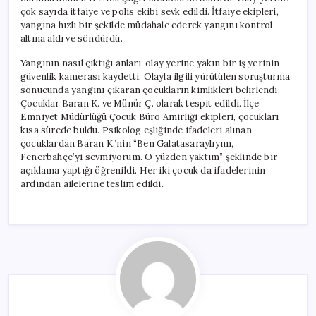
için
çok sayıda itfaiye ve polis ekibi sevk edildi. İtfaiye ekipleri,
yangına hızlı bir şekilde müdahale ederek yangını kontrol
altına aldı ve söndürdü.
Yangının nasıl çıktığı anları, olay yerine yakın bir iş yerinin
güvenlik kamerası kaydetti. Olayla ilgili yürütülen soruşturma
sonucunda yangını çıkaran çocukların kimlikleri belirlendi.
Çocuklar Baran K. ve Münür Ç. olarak tespit edildi. İlçe
Emniyet Müdürlüğü Çocuk Büro Amirliği ekipleri, çocukları
kısa sürede buldu. Psikolog eşliğinde ifadeleri alınan
çocuklardan Baran K.’nin “Ben Galatasaraylıyım,
Fenerbahçe’yi sevmiyorum. O yüzden yaktım” şeklinde bir
açıklama yaptığı öğrenildi. Her iki çocuk da ifadelerinin
ardından ailelerine teslim edildi.