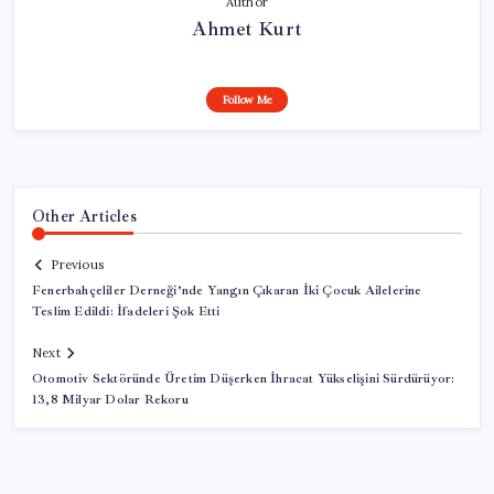
Author
Ahmet Kurt
Follow Me
Other Articles
Previous
Fenerbahçeliler Derneği’nde Yangın Çıkaran İki Çocuk Ailelerine
Teslim Edildi: İfadeleri Şok Etti
Next
Otomotiv Sektöründe Üretim Düşerken İhracat Yükselişini Sürdürüyor:
13,8 Milyar Dolar Rekoru