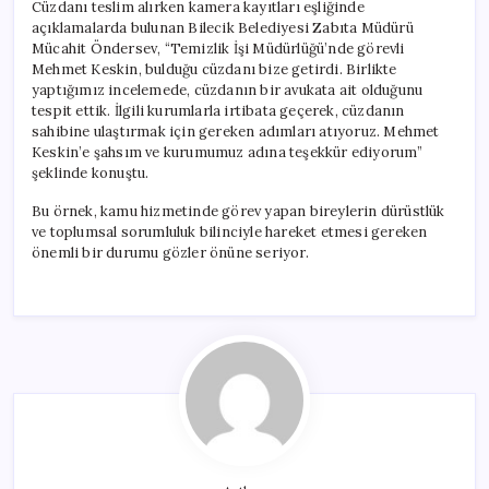
Cüzdanı teslim alırken kamera kayıtları eşliğinde
açıklamalarda bulunan Bilecik Belediyesi Zabıta Müdürü
Mücahit Öndersev, “Temizlik İşi Müdürlüğü’nde görevli
Mehmet Keskin, bulduğu cüzdanı bize getirdi. Birlikte
yaptığımız incelemede, cüzdanın bir avukata ait olduğunu
tespit ettik. İlgili kurumlarla irtibata geçerek, cüzdanın
sahibine ulaştırmak için gereken adımları atıyoruz. Mehmet
Keskin’e şahsım ve kurumumuz adına teşekkür ediyorum”
şeklinde konuştu.
Bu örnek, kamu hizmetinde görev yapan bireylerin dürüstlük
ve toplumsal sorumluluk bilinciyle hareket etmesi gereken
önemli bir durumu gözler önüne seriyor.