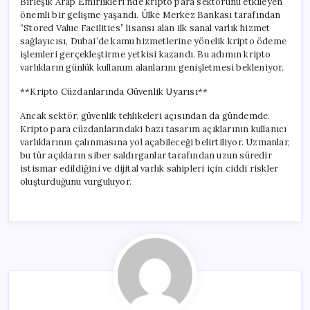
Birleşik Arap Emirlikleri’nde kripto para sektörünü etkileyen
önemli bir gelişme yaşandı. Ülke Merkez Bankası tarafından
“Stored Value Facilities” lisansı alan ilk sanal varlık hizmet
sağlayıcısı, Dubai’de kamu hizmetlerine yönelik kripto ödeme
işlemleri gerçekleştirme yetkisi kazandı. Bu adımın kripto
varlıkların günlük kullanım alanlarını genişletmesi bekleniyor.
**Kripto Cüzdanlarında Güvenlik Uyarısı**
Ancak sektör, güvenlik tehlikeleri açısından da gündemde.
Kripto para cüzdanlarındaki bazı tasarım açıklarının kullanıcı
varlıklarının çalınmasına yol açabileceği belirtiliyor. Uzmanlar,
bu tür açıkların siber saldırganlar tarafından uzun süredir
istismar edildiğini ve dijital varlık sahipleri için ciddi riskler
oluşturduğunu vurguluyor.