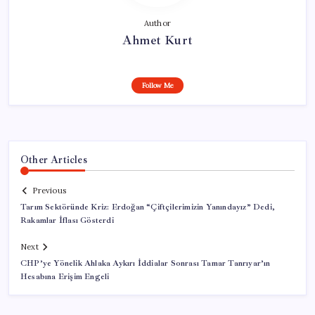
Author
Ahmet Kurt
Follow Me
Other Articles
Previous
Tarım Sektöründe Kriz: Erdoğan “Çiftçilerimizin Yanındayız” Dedi,
Rakamlar İflası Gösterdi
Next
CHP’ye Yönelik Ahlaka Aykırı İddialar Sonrası Tamar Tanrıyar’ın
Hesabına Erişim Engeli