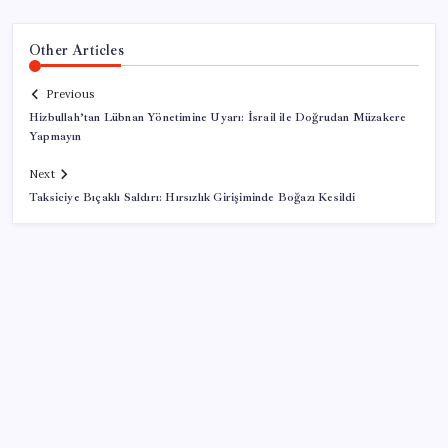
Other Articles
Previous
Hizbullah’tan Lübnan Yönetimine Uyarı: İsrail ile Doğrudan Müzakere
Yapmayın
Next
Taksiciye Bıçaklı Saldırı: Hırsızlık Girişiminde Boğazı Kesildi
SON YAZILAR